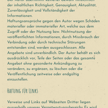
Der Autor übernimmt keinerlei Gewähr hinsichtlich
der inhaltlichen Richtigkeit, Genauigkeit, Aktualität,
Zuverlässigkeit und Vollständigkeit der
Informationen.
Haftungsansprüche gegen den Autor wegen Schäden
materieller oder immaterieller Art, welche aus dem
Zugriff oder der Nutzung bzw. Nichtnutzung der
veröffentlichten Informationen, durch Missbrauch der
Verbindung oder durch technische Störungen
entstanden sind, werden ausgeschlossen. Alle
Angebote sind unverbindlich. Der Autor behält es sich
ausdrücklich vor, Teile der Seiten oder das gesamte
Angebot ohne gesonderte Ankündigung zu
verändern, zu ergänzen, zu löschen oder die
Veröffentlichung zeitweise oder endgültig
einzustellen.
Haftung für Links
Verweise und Links auf Webseiten Dritter liegen
ausserhalb unseres Verantwortungsbereichs Es wird