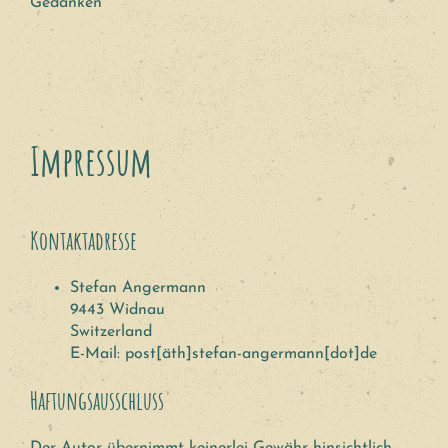
Gedanken
Impressum
Kontaktadresse
Stefan Angermann
9443 Widnau
Switzerland
E-Mail: post[äth]stefan-angermann[dot]de
Haftungsausschluss