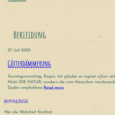
Gedanken
Bekleidung
27. Juli 2025
Götterdämmerung
Sonntagvormittag. Regen. Ich glaube, es regnet schon sei
Nicht DIE NATUR, sondern die vom Menschen missbrauchte 
Duden empfohlene
Read more
Anspruch & Realität
Wer die Wahrheit fürchtet,