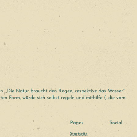
n. „Die Natur braucht den Regen, respektive das Wasser“.
n Form, würde sich selbst regeln und mithilfe (…die vom
Pages
Social
Startseite