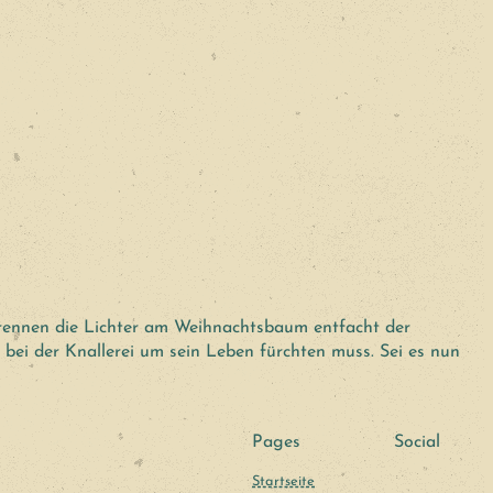
brennen die Lichter am Weihnachtsbaum entfacht der
bei der Knallerei um sein Leben fürchten muss. Sei es nun
Pages
Social
Startseite