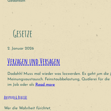
Gedanken
Gesetze
2. Januar 2026
Verzagen und Versagen
Dadahh! Muss mal wieder was loswerden. Es geht um die jä
Meinungsaustausch. Feinstaubbelastung, Quälerei für die 
im Job oder als
Read more
Anspruch & Realität
Wer die Wahrheit fürchtet,