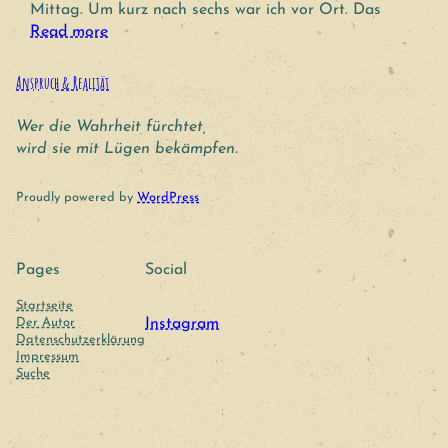
Mittag. Um kurz nach sechs war ich vor Ort. Das
Read more
Anspruch & Realität
Wer die Wahrheit fürchtet,
wird sie mit Lügen bekämpfen.
Proudly powered by
WordPress
Pages
Social
Startseite
Der Autor
Instagram
Datenschutzerklärung
Impressum
Suche