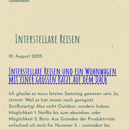
Gedanken
Interstellare Reisen
10. August 2025
Interstellare Reisen und ein Wohnwagen
mit einer grossen Katze auf dem Dach
Ich glaube es muss letzten Samstag gewesen sein. Ja,
stimmt. Weil es hat immer noch geregnet.
Sintflutartig! Also nicht Outdoor, sondern Indoor.
Möglichkeit 1: Netflix bis zum abwinken, oder
Möglichkeit 2: Büro. Aus Gründen der Produktivität
entschied ich mich für Nummer 2 – zumindest bis