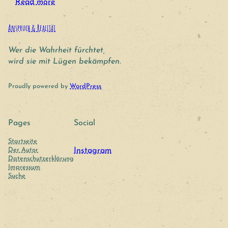
Read more
Anspruch & Realität
Wer die Wahrheit fürchtet,
wird sie mit Lügen bekämpfen.
Proudly powered by
WordPress
Pages
Social
Startseite
Der Autor
Instagram
Datenschutzerklärung
Impressum
Suche