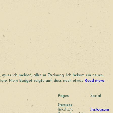
, muss ich melden, alles in Ordnung. Ich bekam ein neues,
iete. Mein Budget zeigte auf, dass noch etwas
Read more
Pages
Social
Startseite
Der Autor
Instagram