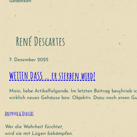
Gedanken
René Descartes
7. Dezember 2025
WETTEN DASS … er sterben wird!
Moin, liebe Artikelfolgende. Im letzten Beitrag beschrieb
wirklich neues Gehäuse bzw. Objektiv. Dazu noch einen Gu
Anspruch & Realität
Wer die Wahrheit fürchtet,
wird sie mit Lügen bekämpfen.