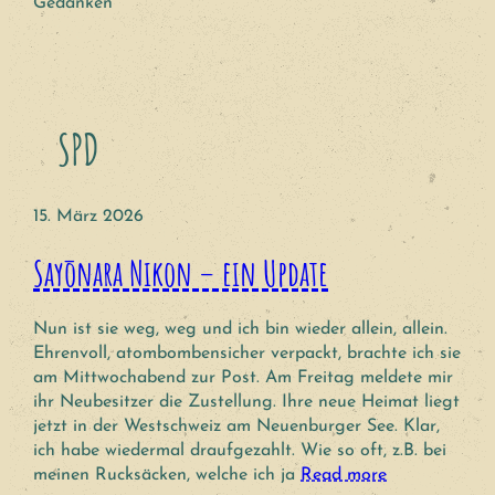
Gedanken
SPD
15. März 2026
Sayōnara Nikon – ein Update
Nun ist sie weg, weg und ich bin wieder allein, allein.
Ehrenvoll, atombombensicher verpackt, brachte ich sie
am Mittwochabend zur Post. Am Freitag meldete mir
ihr Neubesitzer die Zustellung. Ihre neue Heimat liegt
jetzt in der Westschweiz am Neuenburger See. Klar,
ich habe wiedermal draufgezahlt. Wie so oft, z.B. bei
meinen Rucksäcken, welche ich ja
Read more