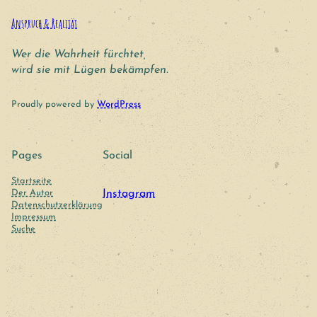
Anspruch & Realität
Wer die Wahrheit fürchtet,
wird sie mit Lügen bekämpfen.
Proudly powered by
WordPress
Pages
Social
Startseite
Der Autor
Instagram
Datenschutzerklärung
Impressum
Suche