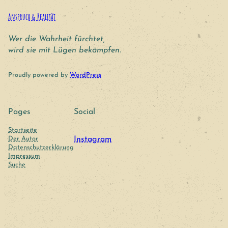
Anspruch & Realität
Wer die Wahrheit fürchtet,
wird sie mit Lügen bekämpfen.
Proudly powered by
WordPress
Pages
Social
Startseite
Der Autor
Instagram
Datenschutzerklärung
Impressum
Suche