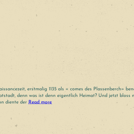
ssancezeit, erstmalig 1135 als « comes des Plassenberch» ben
tstadt, denn was ist denn eigentlich Heimat? Und jetzt bloss n
on diente der
Read more