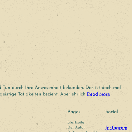
nd Tun durch Ihre Anwesenheit bekunden. Das ist doch mal
eistige Tätigkeiten bezieht. Aber ehrlich
Read more
Pages
Social
Startseite
Der Autor
Instagram