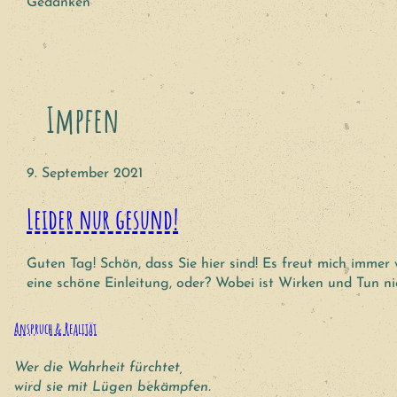
Gedanken
Impfen
9. September 2021
Leider nur gesund!
Guten Tag! Schön, dass Sie hier sind! Es freut mich imme
eine schöne Einleitung, oder? Wobei ist Wirken und Tun ni
Anspruch & Realität
Wer die Wahrheit fürchtet,
wird sie mit Lügen bekämpfen.