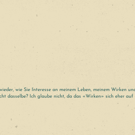
r wieder, wie Sie Interesse an meinem Leben, meinem Wirken u
cht dasselbe? Ich glaube nicht, da das «Wirken» sich eher auf g