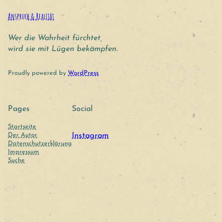
Anspruch & Realität
Wer die Wahrheit fürchtet,
wird sie mit Lügen bekämpfen.
Proudly powered by
WordPress
Pages
Social
Startseite
Der Autor
Instagram
Datenschutzerklärung
Impressum
Suche