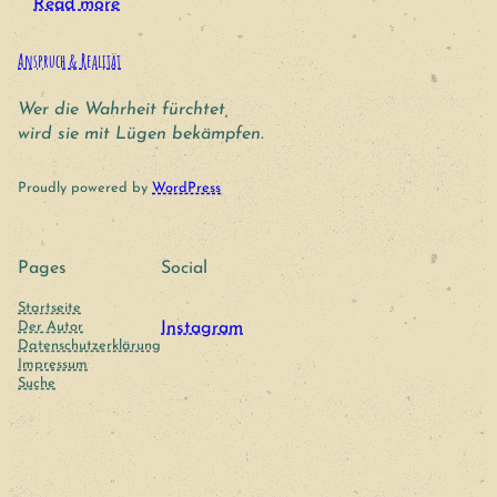
Read more
Anspruch & Realität
Wer die Wahrheit fürchtet,
wird sie mit Lügen bekämpfen.
Proudly powered by
WordPress
Pages
Social
Startseite
Der Autor
Instagram
Datenschutzerklärung
Impressum
Suche