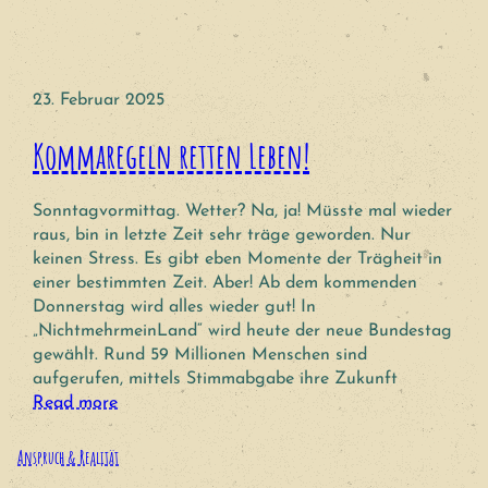
23. Februar 2025
Kommaregeln retten Leben!
Sonntagvormittag. Wetter? Na, ja! Müsste mal wieder
raus, bin in letzte Zeit sehr träge geworden. Nur
keinen Stress. Es gibt eben Momente der Trägheit in
einer bestimmten Zeit. Aber! Ab dem kommenden
Donnerstag wird alles wieder gut! In
„NichtmehrmeinLand“ wird heute der neue Bundestag
gewählt. Rund 59 Millionen Menschen sind
aufgerufen, mittels Stimmabgabe ihre Zukunft
Read more
Anspruch & Realität