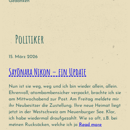
Gedanken
Politiker
15. März 2026
Sayōnara Nikon – ein Update
Nun ist sie weg, weg und ich bin wieder allein, allein.
Ehrenvoll, atombombensicher verpackt, brachte ich sie
am Mittwochabend zur Post. Am Freitag meldete mir
ihr Neubesitzer die Zustellung. Ihre neue Heimat liegt
jetzt in der Westschweiz am Neuenburger See. Klar,
ich habe wiedermal draufgezahlt. Wie so oft, z.B. bei
meinen Rucksäcken, welche ich ja
Read more