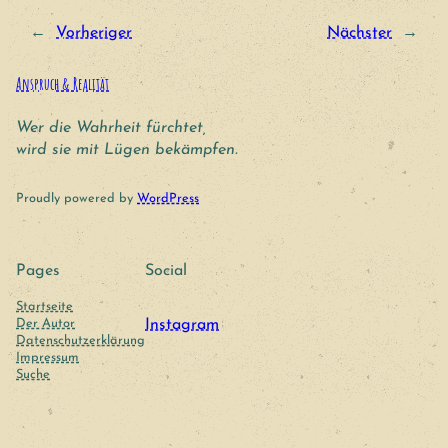
←
Vorheriger
Nächster
→
Anspruch & Realität
Wer die Wahrheit fürchtet,
wird sie mit Lügen bekämpfen.
Proudly powered by
WordPress
Pages
Social
Startseite
Der Autor
Instagram
Datenschutzerklärung
Impressum
Suche