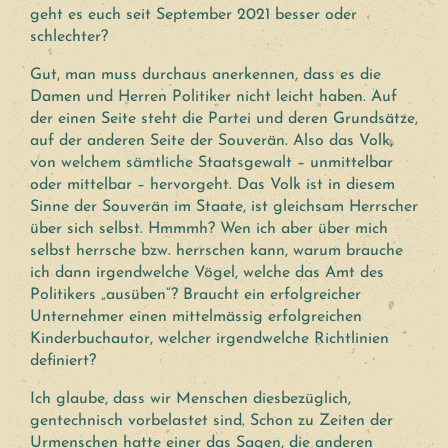
geht es euch seit September 2021 besser oder
schlechter?
Gut, man muss durchaus anerkennen, dass es die
Damen und Herren Politiker nicht leicht haben. Auf
der einen Seite steht die Partei und deren Grundsätze,
auf der anderen Seite der Souverän. Also das Volk,
von welchem sämtliche Staatsgewalt – unmittelbar
oder mittelbar – hervorgeht. Das Volk ist in diesem
Sinne der Souverän im Staate, ist gleichsam Herrscher
über sich selbst. Hmmmh? Wen ich aber über mich
selbst herrsche bzw. herrschen kann, warum brauche
ich dann irgendwelche Vögel, welche das Amt des
Politikers „ausüben“? Braucht ein erfolgreicher
Unternehmer einen mittelmässig erfolgreichen
Kinderbuchautor, welcher irgendwelche Richtlinien
definiert?
Ich glaube, dass wir Menschen diesbezüglich,
gentechnisch vorbelastet sind. Schon zu Zeiten der
Urmenschen hatte einer das Sagen, die anderen