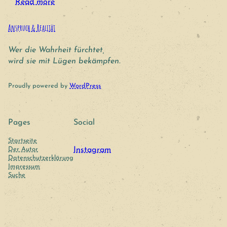
Read more
Anspruch & Realität
Wer die Wahrheit fürchtet,
wird sie mit Lügen bekämpfen.
Proudly powered by
WordPress
Pages
Social
Startseite
Der Autor
Instagram
Datenschutzerklärung
Impressum
Suche