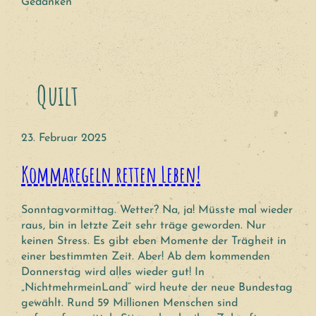
Gedanken
Quilt
23. Februar 2025
Kommaregeln retten Leben!
Sonntagvormittag. Wetter? Na, ja! Müsste mal wieder
raus, bin in letzte Zeit sehr träge geworden. Nur
keinen Stress. Es gibt eben Momente der Trägheit in
einer bestimmten Zeit. Aber! Ab dem kommenden
Donnerstag wird alles wieder gut! In
„NichtmehrmeinLand“ wird heute der neue Bundestag
gewählt. Rund 59 Millionen Menschen sind