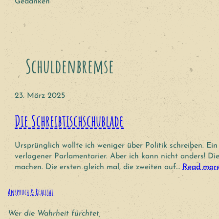
Gedanken
Schuldenbremse
23. März 2025
Die Schreibtischschublade
Ursprünglich wollte ich weniger über Politik schreiben. Ei
verlogener Parlamentarier. Aber ich kann nicht anders! D
machen. Die ersten gleich mal, die zweiten auf…
Read mor
Anspruch & Realität
Wer die Wahrheit fürchtet,