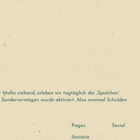
 Mafia stehend, erleben wir tagtäglich die „Spielchen“
in Sondervermögen wurde aktiviert. Also zweimal Schulden
Pages
Social
Startseite