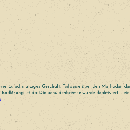
n viel zu schmutziges Geschäft. Teilweise über den Methoden der
ie Endlösung ist da. Die Schuldenbremse wurde deaktiviert – e
e