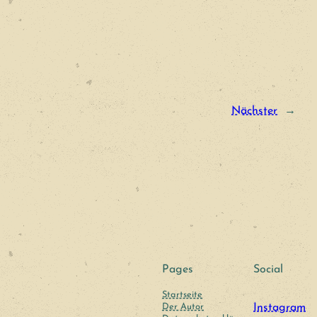
Nächster
→
Pages
Social
Startseite
Der Autor
Instagram