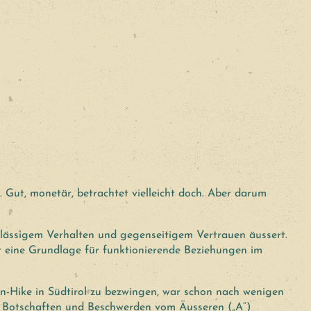
n. Gut, monetär, betrachtet vielleicht doch. Aber darum
verlässigem Verhalten und gegenseitigem Vertrauen äussert.
st eine Grundlage für funktionierende Beziehungen im
man-Hike in Südtirol zu bezwingen, war schon nach wenigen
s. Botschaften und Beschwerden vom Äusseren („A“)