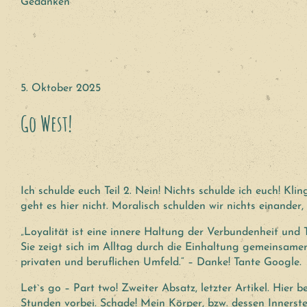
Gedanken
5. Oktober 2025
Go West!
Ich schulde euch Teil 2. Nein! Nichts schulde ich euch! Kl
geht es hier nicht. Moralisch schulden wir nichts einander,
„Loyalität ist eine innere Haltung der Verbundenheit und 
Sie zeigt sich im Alltag durch die Einhaltung gemeinsame
privaten und beruflichen Umfeld.“ – Danke! Tante Google.
Let`s go – Part two! Zweiter Absatz, letzter Artikel. Hier
Stunden vorbei. Schade! Mein Körper, bzw. dessen Inners