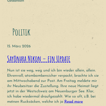
Gedanken
Politik
15. März 2026
Sayōnara Nikon – ein Update
Nun ist sie weg, weg und ich bin wieder allein, allein.
Ehrenvoll, atombombensicher verpackt, brachte ich sie
am Mittwochabend zur Post. Am Freitag meldete mir
ihr Neubesitzer die Zustellung. Ihre neue Heimat liegt
jetzt in der Westschweiz am Neuenburger See. Klar,
ich habe wiedermal draufgezahlt. Wie so oft, z.B. bei
meinen Rucksäcken, welche ich ja
Read more