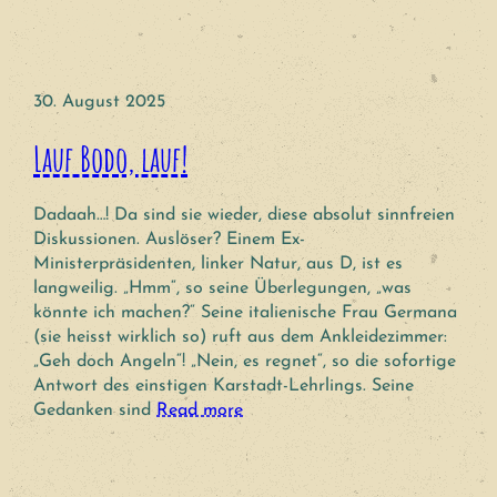
30. August 2025
Lauf Bodo, lauf!
Dadaah…! Da sind sie wieder, diese absolut sinnfreien
Diskussionen. Auslöser? Einem Ex-
Ministerpräsidenten, linker Natur, aus D, ist es
langweilig. „Hmm“, so seine Überlegungen, „was
könnte ich machen?“ Seine italienische Frau Germana
(sie heisst wirklich so) ruft aus dem Ankleidezimmer:
„Geh doch Angeln“! „Nein, es regnet“, so die sofortige
Antwort des einstigen Karstadt-Lehrlings. Seine
Gedanken sind
Read more