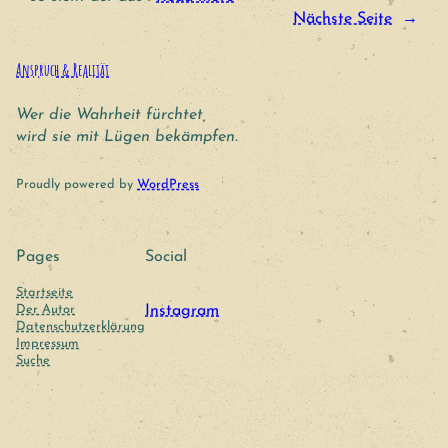
Nächste Seite
→
Anspruch & Realität
Wer die Wahrheit fürchtet,
wird sie mit Lügen bekämpfen.
Proudly powered by
WordPress
Pages
Social
Startseite
Der Autor
Instagram
Datenschutzerklärung
Impressum
Suche