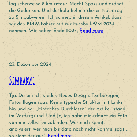
logischerweise 8 km retour. Macht Spass und ordnet
die Gedanken. Und deshalb fiel mir dieser Nachtrag
zu Simbabwe ein. Ich schrieb in diesem Artikel, dass
wir den BMW-Fahrer mit zur Fussball-WM 2034
nehmen. Wir haben Ende 2024,
Read more
23. Dezember 2024
Simbabwe
Tja. Da bin ich wieder. Neues Design. Textbezogen,
Fotos flogen raus. Keine typische Struktur mit Links
hin und her. „Einfaches Durchlesen“ der Artikel, stand
im Vordergrund. Und Ja, ich habe mir erlaubt ein Foto
von mir selbst einzubinden. Wer mich kennt,
analysiert, wer mich bis dato noch nicht kannte, sagt „
so sieht der aus“.
Read more