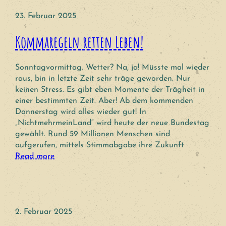
23. Februar 2025
Kommaregeln retten Leben!
Sonntagvormittag. Wetter? Na, ja! Müsste mal wieder
raus, bin in letzte Zeit sehr träge geworden. Nur
keinen Stress. Es gibt eben Momente der Trägheit in
einer bestimmten Zeit. Aber! Ab dem kommenden
Donnerstag wird alles wieder gut! In
„NichtmehrmeinLand“ wird heute der neue Bundestag
gewählt. Rund 59 Millionen Menschen sind
aufgerufen, mittels Stimmabgabe ihre Zukunft
Read more
2. Februar 2025