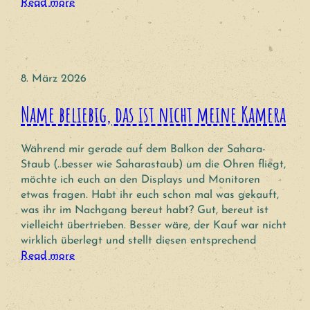
Read more
8. März 2026
Name beliebig, das ist nicht meine Kamera
Während mir gerade auf dem Balkon der Sahara-
Staub (..besser wie Saharastaub) um die Ohren fliegt,
möchte ich euch an den Displays und Monitoren
etwas fragen. Habt ihr euch schon mal was gekauft,
was ihr im Nachgang bereut habt? Gut, bereut ist
vielleicht übertrieben. Besser wäre, der Kauf war nicht
wirklich überlegt und stellt diesen entsprechend
Read more