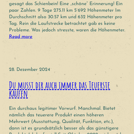
gesagt das Schienbein! Eine „schöne“ Erinnerung! Ein
paar Zahlen. 9 Tage 275.11 km 5`692 Höhenmeter Im
Durchschnitt also 30.57 km und 632 Höhenmeter pro
Tag. Rein die Laufstrecke betrachtet gab es keine
Probleme. Was jedoch stresste, waren die Höhenmeter.
Read more
28. Dezember 2024
Du musst dir auch immer das Teuerste
kaufen
Ein durchaus legitimer Vorwurf. Manchmal. Bietet
nämlich das teuerere Produkt einen höheren
Mehrwert (Ausstattung, Qualität, Funktion, etc.),
dann ist es grundsätzlich besser als das günstigere