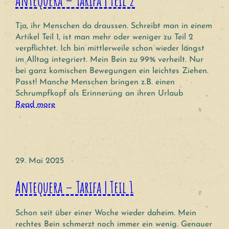
Antequera – Tarifa | Teil 2
Tja, ihr Menschen da draussen. Schreibt man in einem
Artikel Teil 1, ist man mehr oder weniger zu Teil 2
verpflichtet. Ich bin mittlerweile schon wieder längst
im Alltag integriert. Mein Bein zu 99% verheilt. Nur
bei ganz komischen Bewegungen ein leichtes Ziehen.
Passt! Manche Menschen bringen z.B. einen
Schrumpfkopf als Erinnerung an ihren Urlaub
Read more
29. Mai 2025
Antequera – Tarifa | Teil 1
Schon seit über einer Woche wieder daheim. Mein
rechtes Bein schmerzt noch immer ein wenig. Genauer