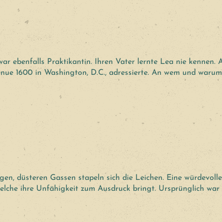
ar ebenfalls Praktikantin. Ihren Vater lernte Lea nie kennen. A
enue 1600 in Washington, D.C., adressierte. An wem und warum
en, düsteren Gassen stapeln sich die Leichen. Eine würdevolle
welche ihre Unfähigkeit zum Ausdruck bringt. Ursprünglich war 