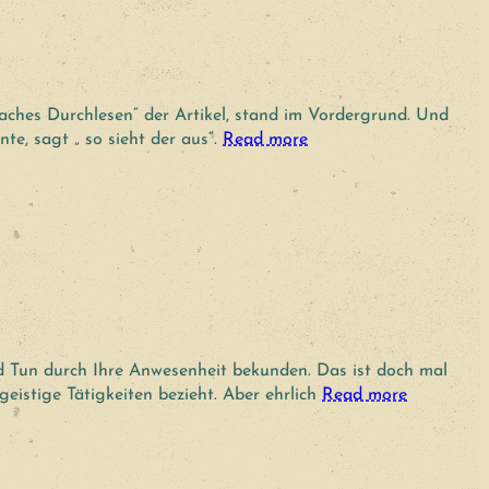
nfaches Durchlesen“ der Artikel, stand im Vordergrund. Und
te, sagt „ so sieht der aus“.
Read more
nd Tun durch Ihre Anwesenheit bekunden. Das ist doch mal
eistige Tätigkeiten bezieht. Aber ehrlich
Read more