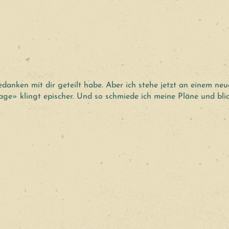
edanken mit dir geteilt habe. Aber ich stehe jetzt an einem n
age» klingt epischer. Und so schmiede ich meine Pläne und bli