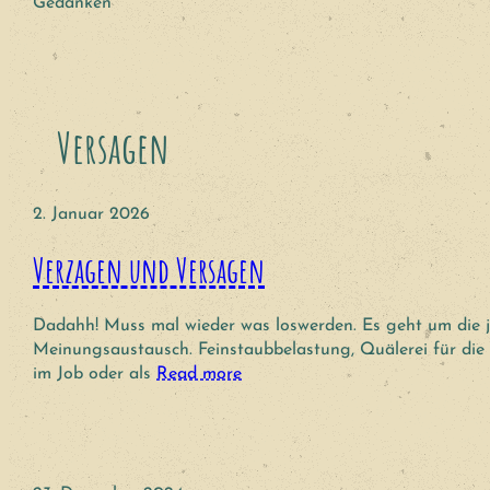
Gedanken
Versagen
2. Januar 2026
Verzagen und Versagen
Dadahh! Muss mal wieder was loswerden. Es geht um die jä
Meinungsaustausch. Feinstaubbelastung, Quälerei für die 
im Job oder als
Read more