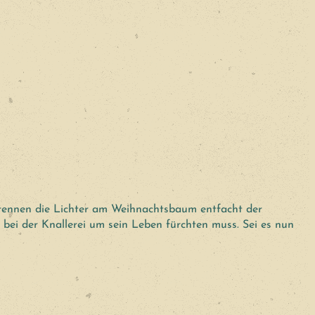
brennen die Lichter am Weihnachtsbaum entfacht der
bei der Knallerei um sein Leben fürchten muss. Sei es nun