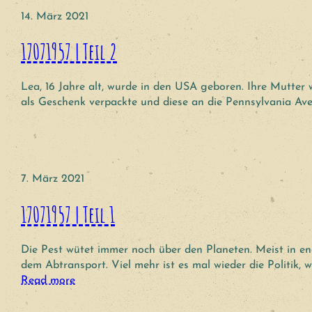
14. März 2021
17071957 | Teil 2
Lea, 16 Jahre alt, wurde in den USA geboren. Ihre Mutter w
als Geschenk verpackte und diese an die Pennsylvania Av
7. März 2021
17071957 | Teil 1
Die Pest wütet immer noch über den Planeten. Meist in eng
dem Abtransport. Viel mehr ist es mal wieder die Politik, 
Read more