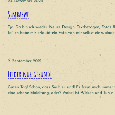
23. Dezember 2024
Simbabwe
Tja. Da bin ich wieder. Neues Design. Textbezogen, Fotos f
Ja, ich habe mir erlaubt ein Foto von mir selbst einzubinde
9. September 2021
Leider nur gesund!
Guten Tag! Schön, dass Sie hier sind! Es freut mich imme
eine schöne Einleitung, oder? Wobei ist Wirken und Tun ni