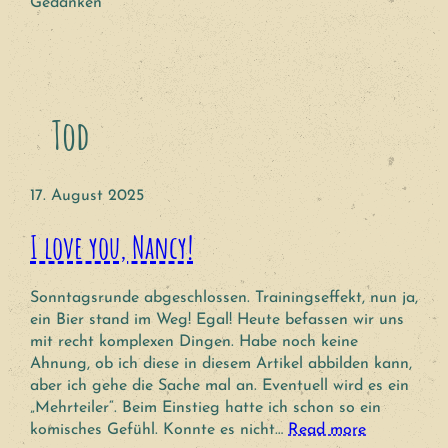
Gedanken
Tod
17. August 2025
I love you, Nancy!
Sonntagsrunde abgeschlossen. Trainingseffekt, nun ja,
ein Bier stand im Weg! Egal! Heute befassen wir uns
mit recht komplexen Dingen. Habe noch keine
Ahnung, ob ich diese in diesem Artikel abbilden kann,
aber ich gehe die Sache mal an. Eventuell wird es ein
„Mehrteiler“. Beim Einstieg hatte ich schon so ein
komisches Gefühl. Konnte es nicht…
Read more