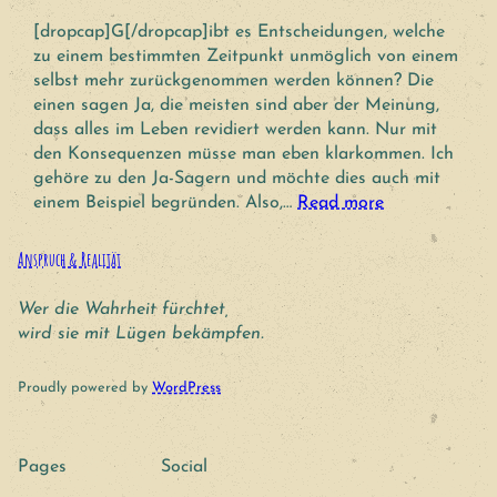
[dropcap]G[/dropcap]ibt es Entscheidungen, welche
zu einem bestimmten Zeitpunkt unmöglich von einem
selbst mehr zurückgenommen werden können? Die
einen sagen Ja, die meisten sind aber der Meinung,
dass alles im Leben revidiert werden kann. Nur mit
den Konsequenzen müsse man eben klarkommen. Ich
gehöre zu den Ja-Sagern und möchte dies auch mit
einem Beispiel begründen. Also,…
Read more
Anspruch & Realität
Wer die Wahrheit fürchtet,
wird sie mit Lügen bekämpfen.
Proudly powered by
WordPress
Pages
Social