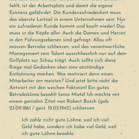
fehlt, ist der Arbeitsplatz und damit die eigene
Existenz gefährdet. Die Kundenzufriedenheit muss
das oberste Leitziel in einem Unternehmen sein. Nur
ein zufriedener Kunde kommt und kauft wieder! Das
muss in die Köpfe aller. Auch die Damen und Herren
in den Führungsebenen sind gefragt. Allzu oft
müssen Betriebe schliessen, weil das verantwortliche
Management sein Talent ausschliesslich nur auf dem
Golfplatz zur Schau trägt. Auch sollte sich diese
Riege mal Gedanken über eine anständige
Entlohnung machen. Was motiviert denn einen
Mitarbeiter am meisten? Und jetzt bitte nicht die
Antwort mit den weichen Faktoren! Ein gutes
Betriebsklima bezahlt keine Miete! Ich möchte mit
einem genialen Zitat von Robert Bosch (geb.
23.09.1861 / gest. 12.03.1942) schliessen
Ich zahle nicht gute Löhne, weil ich viel
Geld habe, sondern ich habe viel Geld, weil
ich gute Löhne bezahle.