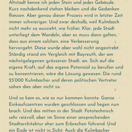
Altstadt kenne ich jeden Stein und jedes Gebäude.
Kurz nachdenkend stehen bleiben und die Gedanken
fliessen. Aber genau dieser Prozess wird in letzter Zeit
immer schwieriger. Und zwar deshalb, weil Kulmbach
nicht mehr so aussieht, wie früher. Klar, jede Stadt
unterliegt dem Wandeln, aber es muss dann gelten,
dass aus einem solchen, eine Verbesserung
hervorgeht. Diese wurde aber wohl nicht angestrebt.
Ständig stand ein Vergleich mit Bayreuth, der am
nächstgelegenen grösseren Stadt, an. Sich auf die
eigene Kraft, auf das eigene Potenzial zu berufen und
zu konzentrieren, wäre die Lösung gewesen. Die rund
25’000 Kulmbacher und deren politischen Vertreter
sahen dies aber nicht so.
Und so kam es, wie es nur kommen konnte. Ganze
Einkaufszentren wurden geschlossen und liegen nun
brach. Und das mitten in der Stadt. Fototechnisch
sehr reizvoll, aber im Sinne einer ansprechenden
Stadtarchitektur eher zum Erbrechen führend. Und
ein Ende ist nicht in Sicht. Auch die Kulmbacher