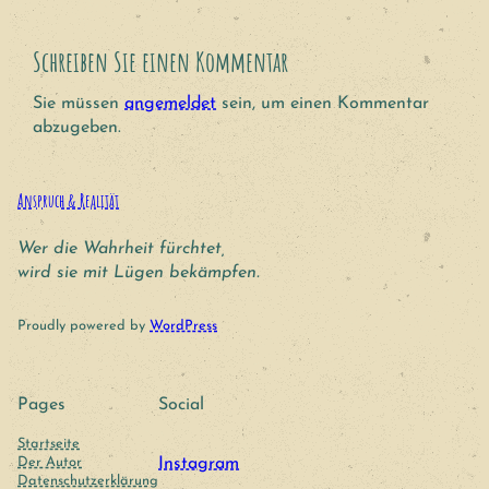
Schreiben Sie einen Kommentar
Sie müssen
angemeldet
sein, um einen Kommentar
abzugeben.
Anspruch & Realität
Wer die Wahrheit fürchtet,
wird sie mit Lügen bekämpfen.
Proudly powered by
WordPress
Pages
Social
Startseite
Der Autor
Instagram
Datenschutzerklärung