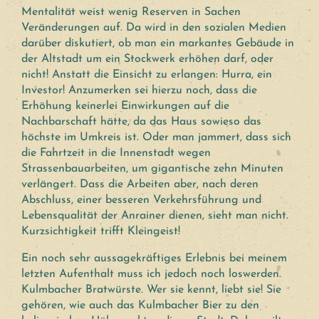
Mentalität weist wenig Reserven in Sachen
Veränderungen auf. Da wird in den sozialen Medien
darüber diskutiert, ob man ein markantes Gebäude in
der Altstadt um ein Stockwerk erhöhen darf, oder
nicht! Anstatt die Einsicht zu erlangen: Hurra, ein
Investor! Anzumerken sei hierzu noch, dass die
Erhöhung keinerlei Einwirkungen auf die
Nachbarschaft hätte, da das Haus sowieso das
höchste im Umkreis ist. Oder man jammert, dass sich
die Fahrtzeit in die Innenstadt wegen
Strassenbauarbeiten, um gigantische zehn Minuten
verlängert. Dass die Arbeiten aber, nach deren
Abschluss, einer besseren Verkehrsführung und
Lebensqualität der Anrainer dienen, sieht man nicht.
Kurzsichtigkeit trifft Kleingeist!
Ein noch sehr aussagekräftiges Erlebnis bei meinem
letzten Aufenthalt muss ich jedoch noch loswerden.
Kulmbacher Bratwürste. Wer sie kennt, liebt sie! Sie
gehören, wie auch das Kulmbacher Bier zu den