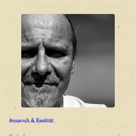
Zum
Inhalt
springen
Anspruch & Realität