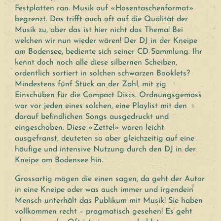
Festplatten ran. Musik auf «Hosentaschenformat»
begrenzt. Das trifft auch oft auf die Qualität der
Musik zu, aber das ist hier nicht das Thema! Bei
welchen wir nun wieder wären! Der DJ in der Kneipe
am Bodensee, bediente sich seiner CD-Sammlung. Ihr
kennt doch noch alle diese silbernen Scheiben,
ordentlich sortiert in solchen schwarzen Booklets?
Mindestens fünf Stück an der Zahl, mit zig
Einschüben für die Compact Discs. Ordnungsgemäss
war vor jeden eines solchen, eine Playlist mit den
darauf befindlichen Songs ausgedruckt und
eingeschoben. Diese «Zettel» waren leicht
ausgefranst, deuteten so aber gleichzeitig auf eine
häufige und intensive Nutzung durch den DJ in der
Kneipe am Bodensee hin.
Grossartig mögen die einen sagen, da geht der Autor
in eine Kneipe oder was auch immer und irgendein
Mensch unterhält das Publikum mit Musik! Sie haben
vollkommen recht – pragmatisch gesehen! Es geht